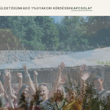
ÜLDETÉSÜNK
ADÓ 1%
GYAKORI KÉRDÉSEK
KAPCSOLAT