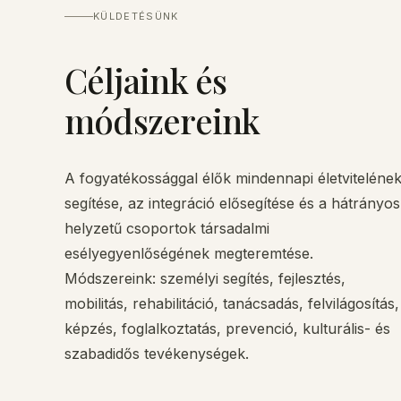
KÜLDETÉSÜNK
Céljaink és
módszereink
A fogyatékossággal élők mindennapi életviteléne
segítése, az integráció elősegítése és a hátrányos
helyzetű csoportok társadalmi
esélyegyenlőségének megteremtése.
Módszereink: személyi segítés, fejlesztés,
mobilitás, rehabilitáció, tanácsadás, felvilágosítás,
képzés, foglalkoztatás, prevenció, kulturális- és
szabadidős tevékenységek.