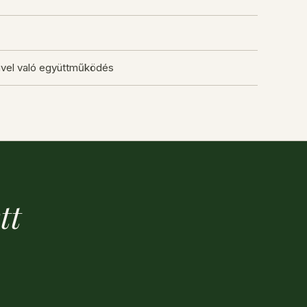
vel való együttműködés
tt