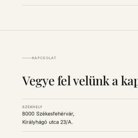
KAPCSOLAT
Vegye fel velünk a ka
SZÉKHELY
8000 Székesfehérvár,
Királyhágó utca 23/A.